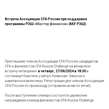
Встреча Ассоциации CFA Россия при поддержке
программы РЭШ «
Мастер финансов
» (MiF РЭШ).
Приглашаем членов Ассоциации CFA Россия, кандидатов
CFA и финалистов CFA Russia Challenge на вечернюю
встречу-нетворкинг
в четверг, 27/06/2024 в 18:30
в
гостинице Новотель у метро Киевская. Закуски и
шампанское включены. Регистрация для членов Ассоциации
CFA Россия по промокоду (отправлен всем по email).
После выступления спикера состоится церемония
награждения команд-финалистов CFA Russia Challenge.