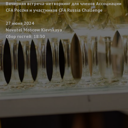
Вечерняя встреча-нетворкинг для членов Ассоциации
CFA Россия и участников CFA Russia Challenge
27 июня 2024
Novotel Moscow Kievskaya
Сбор гостей: 18:30