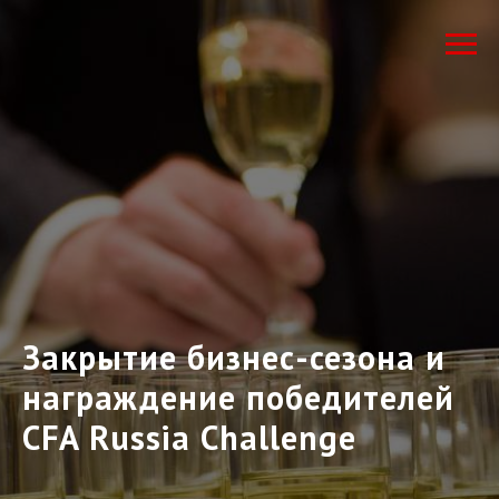
Закрытие бизнес-сезона и
награждение победителей
CFA Russia Challenge